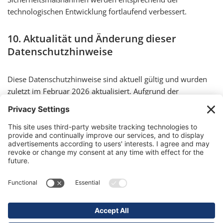
technologischen Entwicklung fortlaufend verbessert.
10. Aktualität und Änderung dieser
Datenschutzhinweise
Diese Datenschutzhinweise sind aktuell gültig und wurden
zuletzt im Februar 2026 aktualisiert. Aufgrund der
Weiterentwicklung unserer Website und der darauf
angebotenen Angebote oder aufgrund geänderter
gesetzlicher bzw. behördlicher Vorgaben kann es
erforderlich werden, diese Datenschutzhinweise zu ändern.
Die aktuellen Datenschutzhinweise können Sie jederzeit auf
der Website einsehen und ausdrucken.