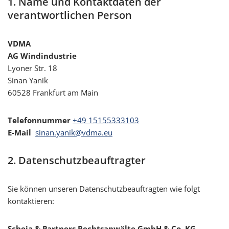
1. Name und Kontaktdaten der
verantwortlichen Person
VDMA
AG Windindustrie
Lyoner Str. 18
Sinan Yanik
60528 Frankfurt am Main
Telefonnummer
+49 15155333103
E-Mail
sinan.yanik@vdma.eu
2. Datenschutzbeauftragter
Sie können unseren Datenschutzbeauftragten wie folgt
kontaktieren:
Scheja & Partners Rechtsanwälte GmbH & Co. KG